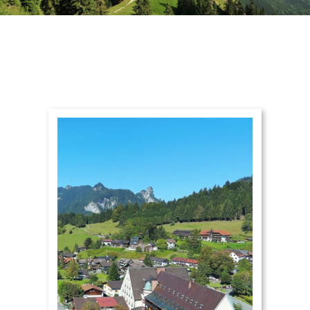
TAGUNGSZENTRUM
WELLNESS
NATUR & KULTUR
ANGEBOTE
WISSENSWERTES