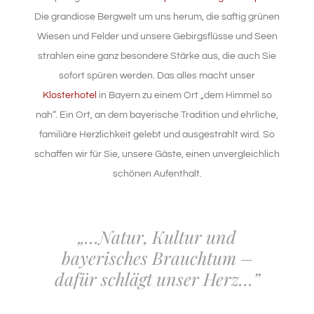
Die grandiose Bergwelt um uns herum, die saftig grünen
Wiesen und Felder und unsere Gebirgsflüsse und Seen
strahlen eine ganz besondere Stärke aus, die auch Sie
sofort spüren werden. Das alles macht unser
Klosterhotel
in Bayern zu einem Ort „dem Himmel so
nah“. Ein Ort, an dem bayerische Tradition und ehrliche,
familiäre Herzlichkeit gelebt und ausgestrahlt wird. So
schaffen wir für Sie, unsere Gäste, einen unvergleichlich
schönen Aufenthalt.
„…Natur, Kultur und
bayerisches Brauchtum –
dafür schlägt unser Herz…”