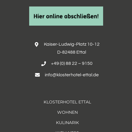
Kaiser-Ludwig-Platz 10-12
D-82488 Ettal
+49 (0) 88 22 – 9150
info@klosterhotel-ettal.de
KLOSTERHOTEL ETTAL
WOHNEN
KULINARIK