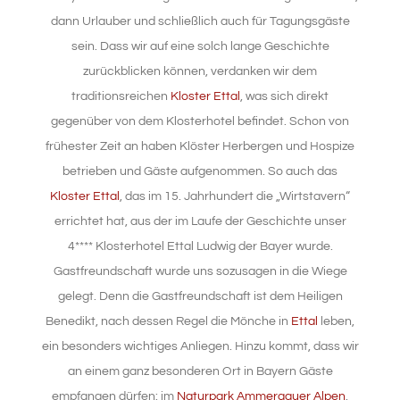
dann Urlauber und schließlich auch für Tagungsgäste
sein. Dass wir auf eine solch lange Geschichte
zurückblicken können, verdanken wir dem
traditionsreichen
Kloster Ettal
, was sich direkt
gegenüber von dem Klosterhotel befindet. Schon von
frühester Zeit an haben Klöster Herbergen und Hospize
betrieben und Gäste aufgenommen. So auch das
Kloster Ettal
, das im 15. Jahrhundert die „Wirtstavern“
errichtet hat, aus der im Laufe der Geschichte unser
4**** Klosterhotel Ettal Ludwig der Bayer wurde.
Gastfreundschaft wurde uns sozusagen in die Wiege
gelegt. Denn die Gastfreundschaft ist dem Heiligen
Benedikt, nach dessen Regel die Mönche in
Ettal
leben,
ein besonders wichtiges Anliegen. Hinzu kommt, dass wir
an einem ganz besonderen Ort in Bayern Gäste
empfangen dürfen: im
Naturpark Ammergauer Alpen
.