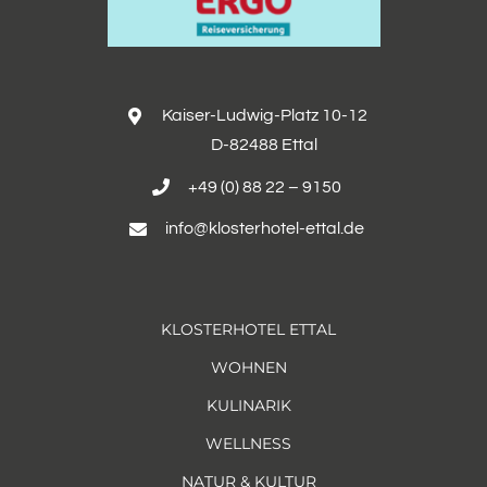
Kaiser-Ludwig-Platz 10-12
D-82488 Ettal
+49 (0) 88 22 – 9150
info@klosterhotel-ettal.de
KLOSTERHOTEL ETTAL
WOHNEN
KULINARIK
WELLNESS
NATUR & KULTUR