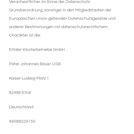
Verantwortlicher im Sinne der Datenschutz-
Grundverordnung, sonstiger in den Mitgliedstaaten der
Europäischen Union geltenden Datenschutzgesetze und
anderer Bestimmungen mit datenschutzrechtlichem
Charakter ist die:
Ettaler Klosterbetriebe GmbH
Pater Johannes Bauer OSB
Kaiser-Ludwig-Platz 1
82488 Ettal
Deutschland
49088229150