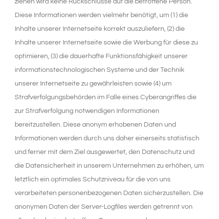
ziehen wird keine Rückschlüsse auf die betroffene Person.
Diese Informationen werden vielmehr benötigt, um (1) die
Inhalte unserer Internetseite korrekt auszuliefern, (2) die
Inhalte unserer Internetseite sowie die Werbung für diese zu
optimieren, (3) die dauerhafte Funktionsfähigkeit unserer
informationstechnologischen Systeme und der Technik
unserer Internetseite zu gewährleisten sowie (4) um
Strafverfolgungsbehörden im Falle eines Cyberangriffes die
zur Strafverfolgung notwendigen Informationen
bereitzustellen. Diese anonym erhobenen Daten und
Informationen werden durch uns daher einerseits statistisch
und ferner mit dem Ziel ausgewertet, den Datenschutz und
die Datensicherheit in unserem Unternehmen zu erhöhen, um
letztlich ein optimales Schutzniveau für die von uns
verarbeiteten personenbezogenen Daten sicherzustellen. Die
anonymen Daten der Server-Logfiles werden getrennt von