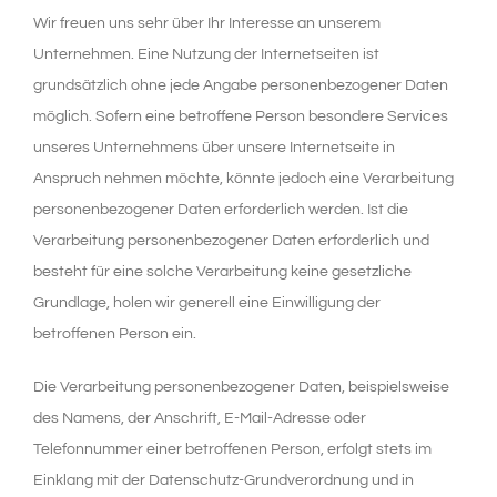
Wir freuen uns sehr über Ihr Interesse an unserem
TAGUNGSZENTRUM
Unternehmen. Eine Nutzung der Internetseiten ist
grundsätzlich ohne jede Angabe personenbezogener Daten
WELLNESS
möglich. Sofern eine betroffene Person besondere Services
unseres Unternehmens über unsere Internetseite in
NATUR & KULTUR
Anspruch nehmen möchte, könnte jedoch eine Verarbeitung
personenbezogener Daten erforderlich werden. Ist die
ANGEBOTE
Verarbeitung personenbezogener Daten erforderlich und
besteht für eine solche Verarbeitung keine gesetzliche
WISSENSWERTES
Grundlage, holen wir generell eine Einwilligung der
betroffenen Person ein.
Die Verarbeitung personenbezogener Daten, beispielsweise
des Namens, der Anschrift, E-Mail-Adresse oder
Telefonnummer einer betroffenen Person, erfolgt stets im
Einklang mit der Datenschutz-Grundverordnung und in