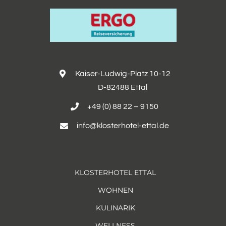
Kaiser-Ludwig-Platz 10-12
D-82488 Ettal
+49 (0) 88 22 – 9150
info@klosterhotel-ettal.de
KLOSTERHOTEL ETTAL
WOHNEN
KULINARIK
WELLNESS