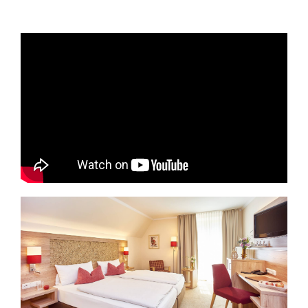
TAGUNGSZENTRUM
WELLNESS
NATUR & KULTUR
ANGEBOTE
WISSENSWERTES