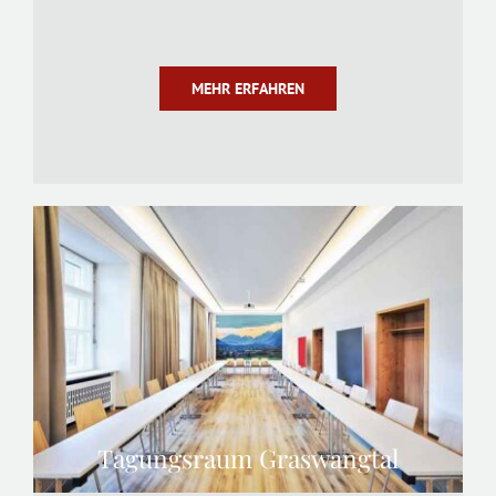
MEHR ERFAHREN
Tagungsraum Graswangtal