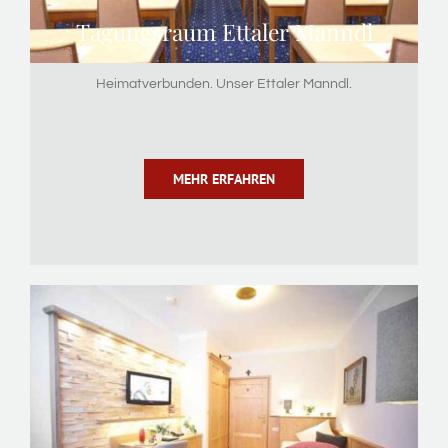
Tagungsraum Ettaler Manndl
Heimatverbunden. Unser Ettaler Manndl.
MEHR ERFAHREN