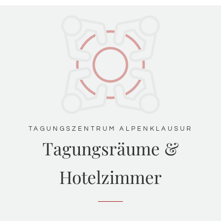
TAGUNGSZENTRUM ALPENKLAUSUR
Tagungsräume &
Hotelzimmer