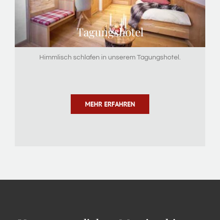
Tagungshotel
Himmlisch schlafen in unserem Tagungshotel.
MEHR ERFAHREN