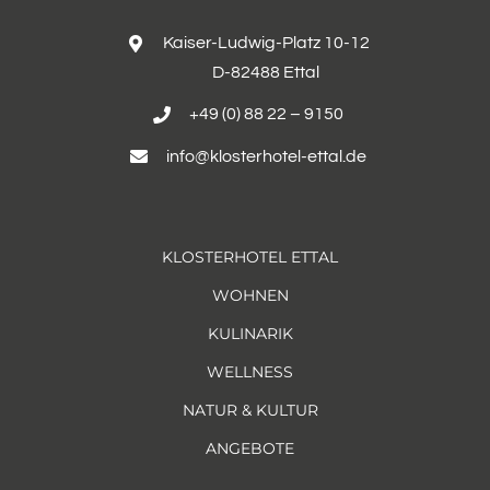
Kaiser-Ludwig-Platz 10-12
D-82488 Ettal
+49 (0) 88 22 – 9150
info@klosterhotel-ettal.de
KLOSTERHOTEL ETTAL
WOHNEN
KULINARIK
WELLNESS
NATUR & KULTUR
ANGEBOTE