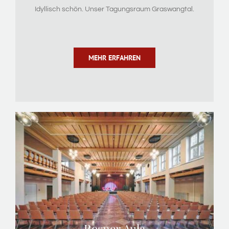
Idyllisch schön. Unser Tagungsraum Graswangtal.
MEHR ERFAHREN
Rosner Aula