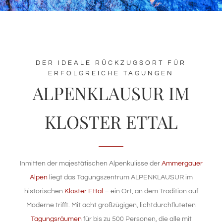
TAGUNGSZENTRUM
WELLNESS
DER IDEALE RÜCKZUGSORT FÜR
ERFOLGREICHE TAGUNGEN
NATUR & KULTUR
ALPENKLAUSUR IM
ANGEBOTE
KLOSTER ETTAL
WISSENSWERTES
Inmitten der majestätischen Alpenkulisse der
Ammergauer
Alpen
liegt das Tagungszentrum ALPENKLAUSUR im
historischen
Kloster Ettal
– ein Ort, an dem Tradition auf
Moderne trifft. Mit acht großzügigen, lichtdurchfluteten
Tagungsräumen
für bis zu 500 Personen, die alle mit