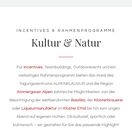
INCENTIVES & RAHMENPROGRAMME
Kultur & Natur
Für
Incentives
, Teambuildings, Outdoorevents und ein
vielseitiges Rahmenprogramm bieten das Areal des
Tagungszentrums ALPENKLAUSUR und die Region
Ammergauer Alpen
zahlreiche Möglichkeiten: von der
Besichtigung der weltberühmten
Basilika
, der
Klosterbrauerei
oder
Liqueurmanufaktur
im
Kloster Ettal
bis hin zum urigen
Abend auf eigenen Hütten. Ob kulturell, sportlich oder
kulinarisch – wir gestalten für Sie das passende Highlight!