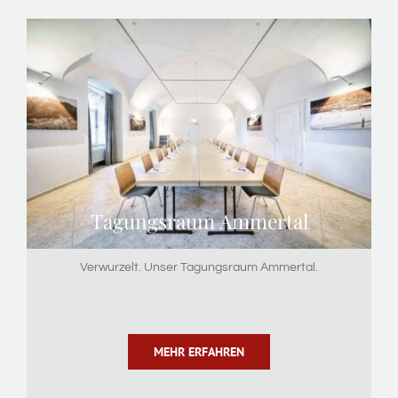
Tagungsraum Ammertal
Verwurzelt. Unser Tagungsraum Ammertal.
MEHR ERFAHREN