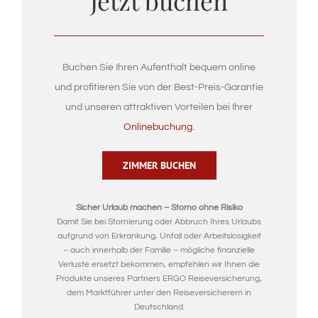
Jetzt buchen
Buchen Sie Ihren Aufenthalt bequem online
und profitieren Sie von der Best-Preis-Garantie
und unseren attraktiven Vorteilen bei Ihrer
Onlinebuchung
.
ZIMMER BUCHEN
Sicher Urlaub machen – Storno ohne Risiko
Damit Sie bei Stornierung oder Abbruch Ihres Urlaubs
aufgrund von Erkrankung, Unfall oder Arbeitslosigkeit
– auch innerhalb der Familie – mögliche finanzielle
Verluste ersetzt bekommen, empfehlen wir Ihnen die
Produkte unseres Partners ERGO Reiseversicherung,
dem Marktführer unter den Reiseversicherern in
Deutschland.