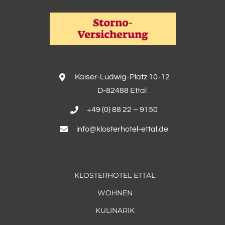
Kaiser-Ludwig-Platz 10-12
D-82488 Ettal
+49 (0) 88 22 – 9150
info@klosterhotel-ettal.de
KLOSTERHOTEL ETTAL
WOHNEN
KULINARIK