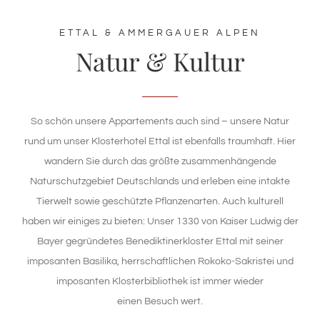
ETTAL & AMMERGAUER ALPEN
Natur & Kultur
So schön unsere Appartements auch sind – unsere Natur
rund um unser Klosterhotel Ettal ist ebenfalls traumhaft. Hier
wandern Sie durch das größte zusammenhängende
Naturschutzgebiet Deutschlands und erleben eine intakte
Tierwelt sowie geschützte Pflanzenarten. Auch kulturell
haben wir einiges zu bieten: Unser 1330 von Kaiser Ludwig der
Bayer gegründetes Benediktinerkloster Ettal mit seiner
imposanten Basilika, herrschaftlichen Rokoko-Sakristei und
imposanten Klosterbibliothek ist immer wieder
einen Besuch wert.