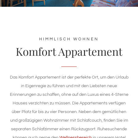
TAGUNGSZENTRUM
WELLNESS
HIMMLISCH WOHNEN
Komfort Appartement
NATUR & KULTUR
ANGEBOTE
Das Komfort Appartement ist der perfekte Ort, um den Urlaub
WISSENSWERTES
in Eigenregie zu führen und mit den Liebsten neue
Erinnerungen zu schaffen, ohne auf den Luxus eines 4-Sterne
Hauses verzichten zu müssen. Die Appartements verfügen
über Platz für bis zu vier Personen. Neben dem gemütlichen
und großzügigen Wohnzimmer mit Schlafcouch, finden Sie im
separaten Schlafzimmer einen Rückzugsort. Ruhesuchende
können auch gerne den
Wellnessbereich
in unserem Hotel