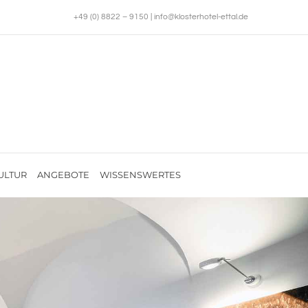
+49 (0) 8822 – 9150
|
info@klosterhotel-ettal.de
ULTUR
ANGEBOTE
WISSENSWERTES