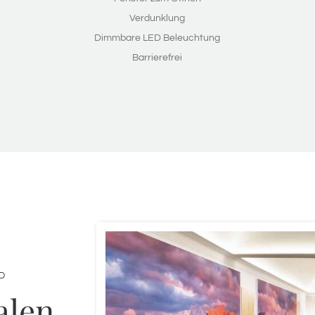
Verdunklung
Dimmbare LED Beleuchtung
Barrierefrei
D
alen