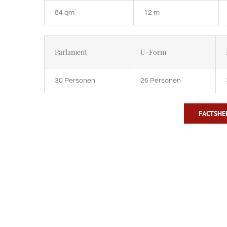
84 qm
12 m
Parlament
U-Form
30 Personen
26 Personen
FACTSHE