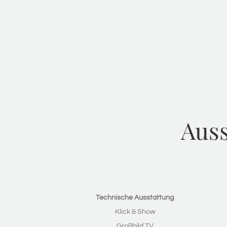
Auss
Technische Ausstattung
Klick & Show
Großbild TV