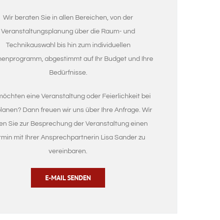
Wir beraten Sie in allen Bereichen, von der
Veranstaltungsplanung über die Raum- und
Technikauswahl bis hin zum individuellen
enprogramm, abgestimmt auf Ihr Budget und Ihre
Bedürfnisse.
möchten eine Veranstaltung oder Feierlichkeit bei
lanen? Dann freuen wir uns über Ihre Anfrage. Wir
ten Sie zur Besprechung der Veranstaltung einen
rmin mit Ihrer Ansprechpartnerin Lisa Sander zu
vereinbaren.
E-MAIL SENDEN