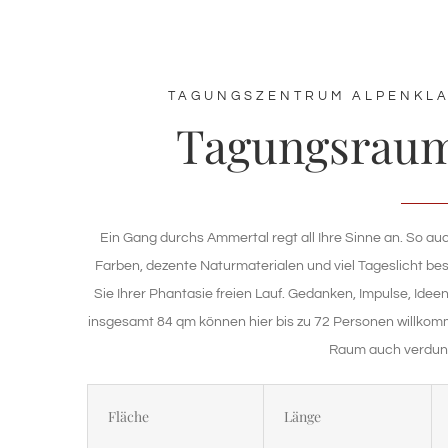
TAGUNGSZENTRUM ALPENKLA
Tagungsrau
Ein Gang durchs Ammertal regt all Ihre Sinne an. So a
Farben, dezente Naturmaterialen und viel Tageslicht bes
Sie Ihrer Phantasie freien Lauf. Gedanken, Impulse, Idee
insgesamt 84 qm können hier bis zu 72 Personen willkom
Raum auch verdunk
Fläche
Länge