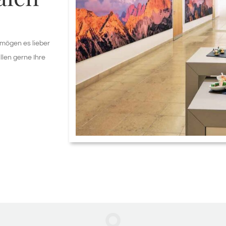
 mögen es lieber
llen gerne Ihre