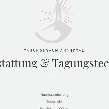
TAGUNGSRAUM AMMERTAL
tattung & Tagungste
Raumausstattung
Tageslicht
Fenster zum Öffnen