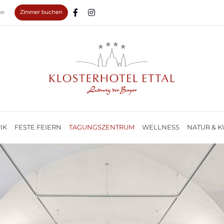
Zimmer buchen
ne
IK
FESTE FEIERN
TAGUNGSZENTRUM
WELLNESS
NATUR & K