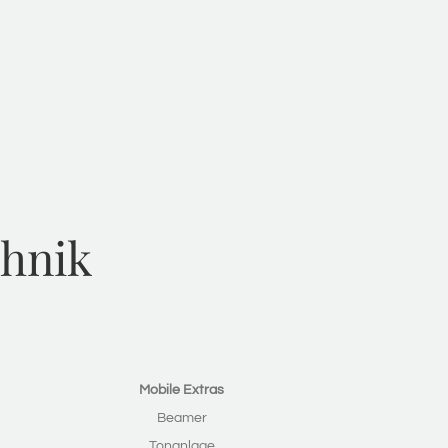
chnik
Mobile Extras
Beamer
Tonanlage