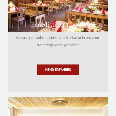
Benediktiner G`wölb
Genuss pur: Jahrhundertealte Bierkultur in unserem
Brauereigewölbe genießen.
MEHR ERFAHREN