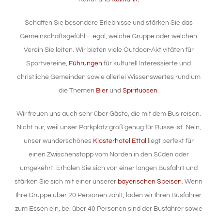
Schaffen Sie besondere Erlebnisse und stärken Sie das
Gemeinschaftsgefühl – egal, welche Gruppe oder welchen
Verein Sie leiten. Wir bieten viele Outdoor-Aktivitäten für
Sportvereine,
Führungen
für kulturell Interessierte und
christliche Gemeinden sowie allerlei Wissenswertes rund um
die Themen
Bier
und
Spirituosen
.
Wir freuen uns auch sehr über Gäste, die mit dem Bus reisen.
Nicht nur, weil unser Parkplatz groß genug für Busse ist. Nein,
unser wunderschönes
Klosterhotel Ettal
liegt perfekt für
einen Zwischenstopp vom Norden in den Süden oder
umgekehrt. Erholen Sie sich von einer langen Busfahrt und
stärken Sie sich mit einer unserer
bayerischen Speisen
. Wenn
Ihre Gruppe über 20 Personen zählt, laden wir Ihren Busfahrer
zum Essen ein, bei über 40 Personen sind der Busfahrer sowie