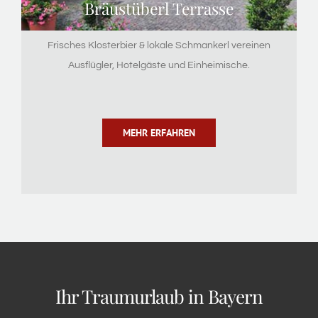
Bräustüberl Terrasse
Frisches Klosterbier & lokale Schmankerl vereinen
Ausflügler, Hotelgäste und Einheimische.
MEHR ERFAHREN
Ihr Traumurlaub in Bayern