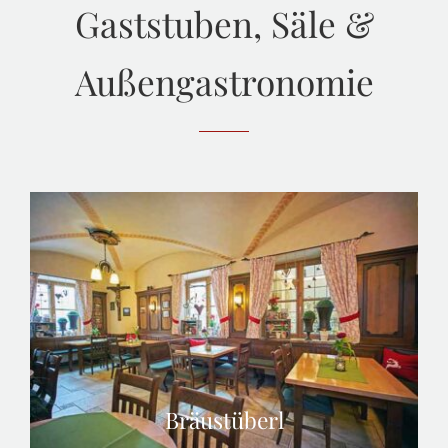
Gaststuben, Säle &
Außengastronomie
Bräustüberl