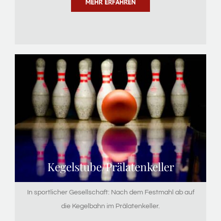
MEHR ERFAHREN
Kegelstube/Prälatenkeller
In sportlicher Gesellschaft: Nach dem Festmahl ab auf
die Kegelbahn im Prälatenkeller.