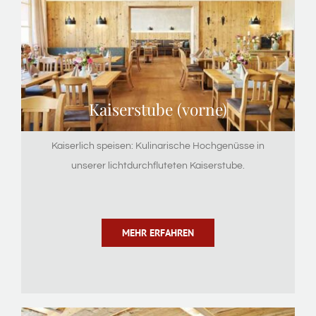
Kaiserstube (vorne)
Kaiserlich speisen: Kulinarische Hochgenüsse in
unserer lichtdurchfluteten Kaiserstube.
MEHR ERFAHREN