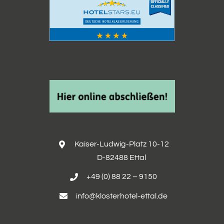
Kaiser-Ludwig-Platz 10-12
D-82488 Ettal
+49 (0) 88 22 – 9150
info@klosterhotel-ettal.de