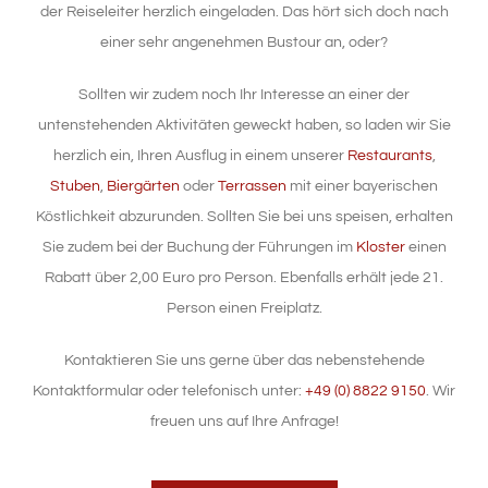
der Reiseleiter herzlich eingeladen. Das hört sich doch nach
einer sehr angenehmen Bustour an, oder?
Sollten wir zudem noch Ihr Interesse an einer der
untenstehenden Aktivitäten geweckt haben, so laden wir Sie
herzlich ein, Ihren Ausflug in einem unserer
Restaurants
,
Stuben
,
Biergärten
oder
Terrassen
mit einer bayerischen
Köstlichkeit abzurunden. Sollten Sie bei uns speisen, erhalten
Sie zudem bei der Buchung der Führungen im
Kloster
einen
Rabatt über 2,00 Euro pro Person. Ebenfalls erhält jede 21.
Person einen Freiplatz.
Kontaktieren Sie uns gerne über das nebenstehende
Kontaktformular oder telefonisch unter:
+49 (0) 8822 9150
. Wir
freuen uns auf Ihre Anfrage!