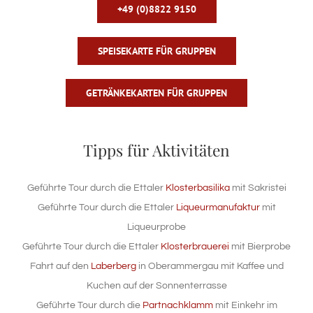
+49 (0)8822 9150
SPEISEKARTE FÜR GRUPPEN
GETRÄNKEKARTEN FÜR GRUPPEN
Tipps für Aktivitäten
Geführte Tour durch die Ettaler
Klosterbasilika
mit Sakristei
Geführte Tour durch die Ettaler
Liqueurmanufaktur
mit
Liqueurprobe
Geführte Tour durch die Ettaler
Klosterbrauerei
mit Bierprobe
Fahrt auf den
Laberberg
in Oberammergau mit Kaffee und
Kuchen auf der Sonnenterrasse
Geführte Tour durch die
Partnachklamm
mit Einkehr im