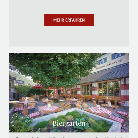
MEHR ERFAHREN
Biergarten