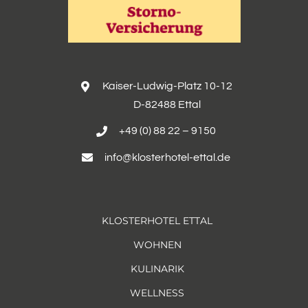
Kaiser-Ludwig-Platz 10-12
D-82488 Ettal
+49 (0) 88 22 – 9150
info@klosterhotel-ettal.de
KLOSTERHOTEL ETTAL
WOHNEN
KULINARIK
WELLNESS