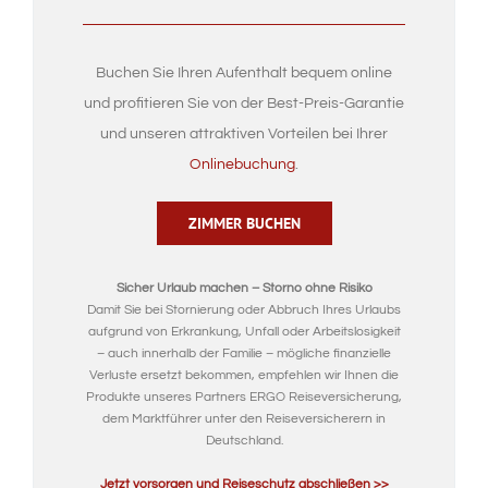
Buchen Sie Ihren Aufenthalt bequem online
und profitieren Sie von der Best-Preis-Garantie
und unseren attraktiven Vorteilen bei Ihrer
Onlinebuchung
.
ZIMMER BUCHEN
Sicher Urlaub machen – Storno ohne Risiko
Damit Sie bei Stornierung oder Abbruch Ihres Urlaubs
aufgrund von Erkrankung, Unfall oder Arbeitslosigkeit
– auch innerhalb der Familie – mögliche finanzielle
Verluste ersetzt bekommen, empfehlen wir Ihnen die
Produkte unseres Partners ERGO Reiseversicherung,
dem Marktführer unter den Reiseversicherern in
Deutschland.
Jetzt vorsorgen und Reiseschutz abschließen >>