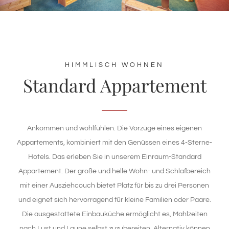
TAGUNGSZENTRUM
WELLNESS
HIMMLISCH WOHNEN
Standard Appartement
NATUR & KULTUR
ANGEBOTE
Ankommen und wohlfühlen. Die Vorzüge eines eigenen
WISSENSWERTES
Appartements, kombiniert mit den Genüssen eines 4-Sterne-
Hotels. Das erleben Sie in unserem Einraum-Standard
Appartement. Der große und helle Wohn- und Schlafbereich
mit einer Ausziehcouch bietet Platz für bis zu drei Personen
und eignet sich hervorragend für kleine Familien oder Paare.
Die ausgestattete Einbauküche ermöglicht es, Mahlzeiten
nach Lust und Laune selbst zuzubereiten. Alternativ können