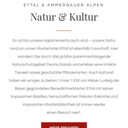
ETTAL & AMMERGAUER ALPEN
Natur & Kultur
So schön unsere Appartements auch sind – unsere Natur
rund um unser Klosterhotel Ettal ist ebenfalls traumhaft. Hier
wandern Sie durch das größte zusammenhängende
Naturschutzgebiet Deutschlands und erleben eine intakte
Tierwelt sowie geschützte Pflanzenarten. Auch kulturell
haben wir einiges zu bieten: Unser 1330 von Kaiser Ludwig der
Bayer gegründetes Benediktinerkloster Ettal mit seiner
imposanten Basilika, herrschaftlichen Rokoko-Sakristei und
imposanten Klosterbibliothek ist immer wieder
einen Besuch wert.
MEHR ERFAHREN