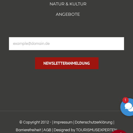
NATUR & KULTUR
ANGEBOTE
NEWSLETTERANMELDUNG
1
© Copyright 2012 -
|
Impressum
|
Datenschutzerklärung
|
Barrierefreiheit
|
AGB
|
Designed by TOURISMUSEXPERTEN