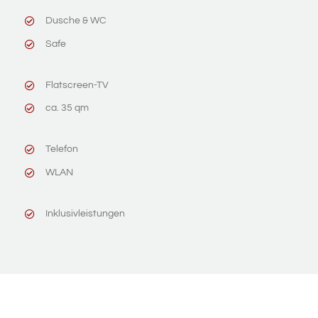
Dusche & WC
Safe
Flatscreen-TV
ca. 35 qm
Telefon
WLAN
Inklusivleistungen