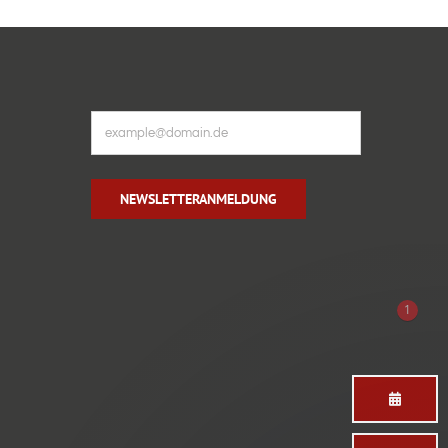
NEWSLETTERANMELDUNG
1