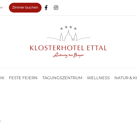
Zimmer buchen
ne
IK
FESTE FEIERN
TAGUNGSZENTRUM
WELLNESS
NATUR & K
.