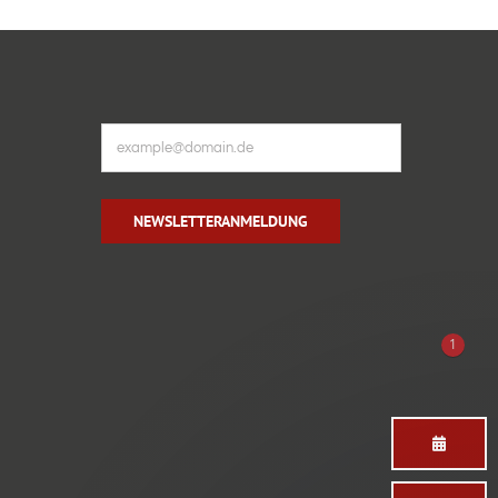
NEWSLETTERANMELDUNG
1