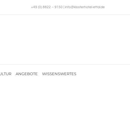
+49 (0) 8822 – 9150
|
info@klosterhotel-ettal.de
ULTUR
ANGEBOTE
WISSENSWERTES