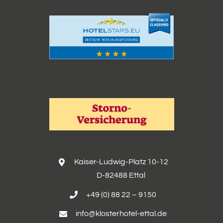
Kaiser-Ludwig-Platz 10-12
D-82488 Ettal
+49 (0) 88 22 – 9150
info@klosterhotel-ettal.de