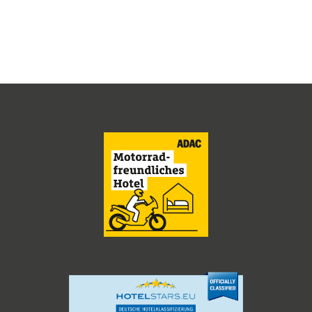
TAGUNGSZENTRUM
WELLNESS
NATUR & KULTUR
ANGEBOTE
WISSENSWERTES