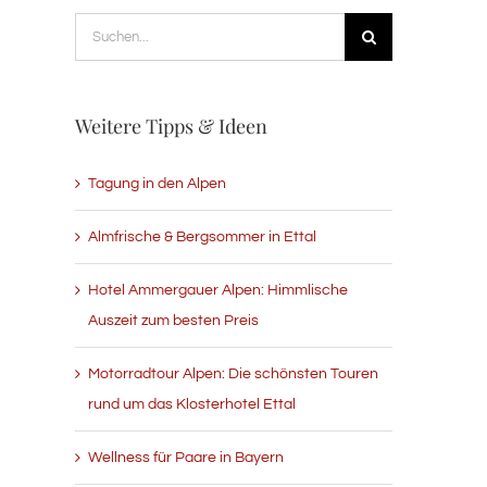
Suche
nach:
Weitere Tipps & Ideen
Tagung in den Alpen
Almfrische & Bergsommer in Ettal
Hotel Ammergauer Alpen: Himmlische
Auszeit zum besten Preis
Motorradtour Alpen: Die schönsten Touren
rund um das Klosterhotel Ettal
Wellness für Paare in Bayern