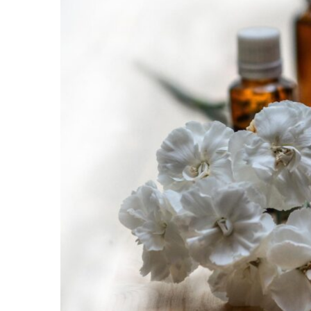
Image