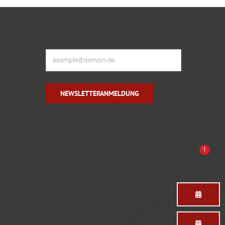
NEWSLETTERANMELDUNG
1