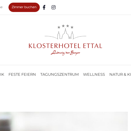
Zimmer buchen
ne
IK
FESTE FEIERN
TAGUNGSZENTRUM
WELLNESS
NATUR & K