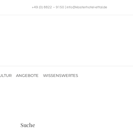
+49 (0) 8822 – 9150
|
info@klosterhotel-ettal.de
ULTUR
ANGEBOTE
WISSENSWERTES
Suche