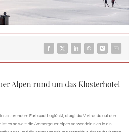
er Alpen rund um das Klosterhotel
faszinierendem Farbspiel beglückt, steigt die Vorfreude auf den
ist es so weit: die Ammergauer Alpen verwandeln sich in ein