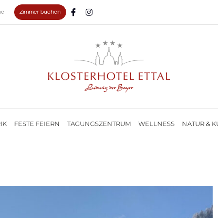
Zimmer buchen
ne
IK
FESTE FEIERN
TAGUNGSZENTRUM
WELLNESS
NATUR & K