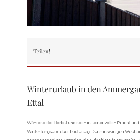
Teilen!
Winterurlaub in den Ammergau
Ettal
Während der Herbst uns noch in seiner vollen Pracht und 
Winter langsam, aber beständig. Denn in wenigen Wochen 