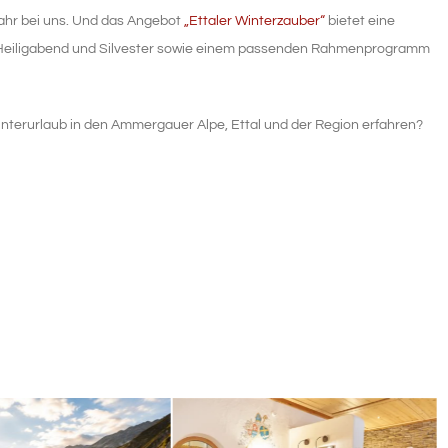
Jahr bei uns. Und das Angebot
„Ettaler Winterzauber“
bietet eine
an Heiligabend und Silvester sowie einem passenden Rahmenprogramm
terurlaub in den Ammergauer Alpe, Ettal und der Region erfahren?