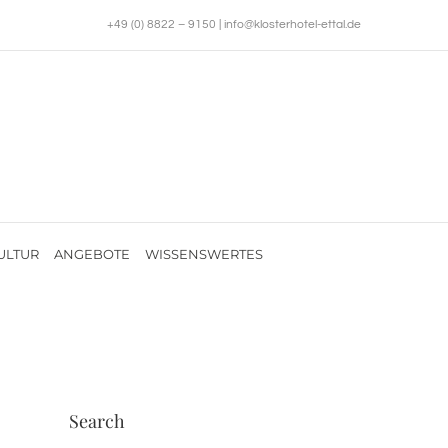
+49 (0) 8822 – 9150
|
info@klosterhotel-ettal.de
ULTUR
ANGEBOTE
WISSENSWERTES
Search